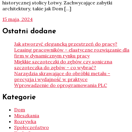
historycznej stolicy Łotwy. Zachwycające zabytki
architektury, takie jak Dom […]
15 maja, 2024
Ostatni dodane
Jak stworzyć elegancką przestrzeń do pracy?
Leasing pracowników – elastyczne rozwiązanie dla
firm w dynamicznym rynku pracy
Miękkie szczoteczki do zębów czy soniczna
szczoteczka do zębów – co wybrać?
Narzędzia skrawające do obróbki metalu –
precyzja i wydajność w praktyce
Wprowadzenie do oprogramowania PLC
Kategorie
Dom
Mieszkania
Rozrywka
Społeczeństwo