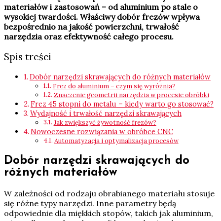
materiałów i zastosowań – od aluminium po stale o
wysokiej twardości. Właściwy dobór frezów wpływa
bezpośrednio na jakość powierzchni, trwałość
narzędzia oraz efektywność całego procesu.
Spis treści
Dobór narzędzi skrawających do różnych materiałów
Frez do aluminium – czym się wyróżnia?
Znaczenie geometrii narzędzia w procesie obróbki
Frez 45 stopni do metalu – kiedy warto go stosować?
Wydajność i trwałość narzędzi skrawających
Jak zwiększyć żywotność frezów?
Nowoczesne rozwiązania w obróbce CNC
Automatyzacja i optymalizacja procesów
Dobór narzędzi skrawających do
różnych materiałów
W zależności od rodzaju obrabianego materiału stosuje
się różne typy narzędzi. Inne parametry będą
odpowiednie dla miękkich stopów, takich jak aluminium,