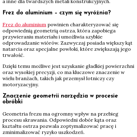
a inne dla twardszych metali konstrukcyjnych.
Frez do aluminium – czym się wyróżnia?
Frez do aluminium
powinien charakteryzować się
odpowiednią geometrią ostrza, która zapobiega
przywieraniu materiału i umożliwia szybkie
odprowadzanie wiórów. Zazwyczaj posiada większy kąt
natarcia oraz specjalne powłoki, które zwiększają jego
trwałość.
Dzięki temu możliwe jest uzyskanie gładkiej powierzchni
oraz wysokiej precyzji, co ma kluczowe znaczenie w
wielu branżach, takich jak przemysł lotniczy czy
motoryzacyjny.
Znaczenie geometrii narzędzia w procesie
obróbki
Geometria frezu ma ogromny wpływ na przebieg
procesu skrawania. Odpowiedni dobór kąta oraz
kształtu ostrza pozwala zoptymalizować pracę i
zminimalizować ryzyko uszkodzeń.