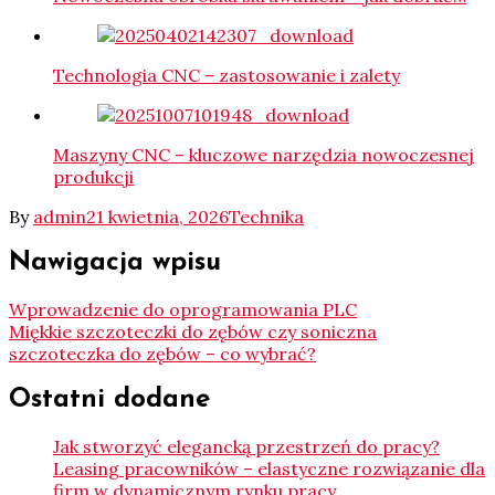
Technologia CNC – zastosowanie i zalety
Maszyny CNC – kluczowe narzędzia nowoczesnej
produkcji
By
admin
21 kwietnia, 2026
Technika
Nawigacja wpisu
Wprowadzenie do oprogramowania PLC
Miękkie szczoteczki do zębów czy soniczna
szczoteczka do zębów – co wybrać?
Ostatni dodane
Jak stworzyć elegancką przestrzeń do pracy?
Leasing pracowników – elastyczne rozwiązanie dla
firm w dynamicznym rynku pracy