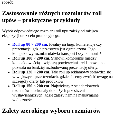
sposób.
Zastosowanie różnych rozmiarów roll
upów – praktyczne przykłady
Wybór odpowiedniego rozmiaru roll upu zależy od miejsca
ekspozycji oraz celu promocyjnego:
Roll up 80 × 200
cm
. Idealny na targi, konferencje czy
prezentacje, gdzie przestrzeń jest ograniczona. Jego
kompaktowy rozmiar ułatwia transport i szybki montaż.
Roll up 100 × 200 cm
. Stanowi kompromis między
kompaktowością a większą powierzchnią reklamową, co
pozwala na bardziej rozbudowaną prezentację oferty.
Roll up 120 × 200 cm
. Taki roll up reklamowy sprawdza się
w większych przestrzeniach, gdzie chcemy zwrócić uwagę na
szczegóły oferty lub produktów.
Roll up 150 × 200 cm
. Największy z standardowych
rozmiarów, doskonały do dużych przestrzeni
wystawienniczych, gdzie zależy nam na maksymalnej
widoczności.
Zalety szerokiego wyboru rozmiarów