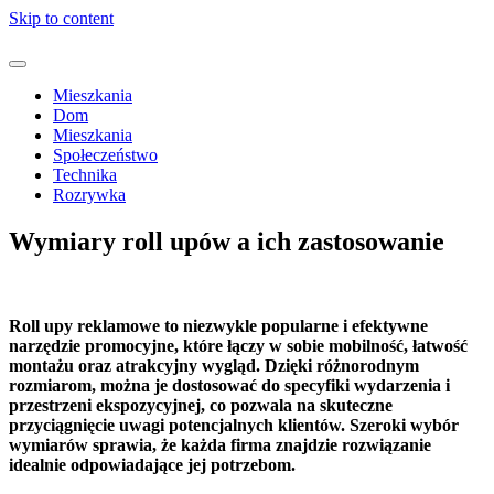
Skip to content
Mieszkania
Dom
Mieszkania
Społeczeństwo
Technika
Rozrywka
Wymiary roll upów a ich zastosowanie
Roll upy reklamowe to niezwykle popularne i efektywne
narzędzie promocyjne, które łączy w sobie mobilność, łatwość
montażu oraz atrakcyjny wygląd. Dzięki różnorodnym
rozmiarom, można je dostosować do specyfiki wydarzenia i
przestrzeni ekspozycyjnej, co pozwala na skuteczne
przyciągnięcie uwagi potencjalnych klientów. Szeroki wybór
wymiarów sprawia, że każda firma znajdzie rozwiązanie
idealnie odpowiadające jej potrzebom.